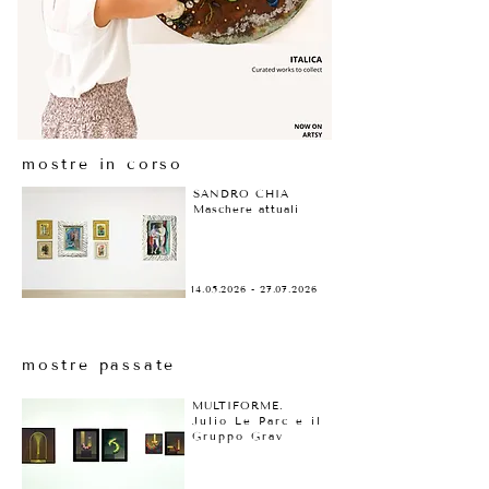
mostre in corso
SANDRO CHIA
Maschere attuali
14.05.2026 - 27.07.2026
mostre passate
MULTIFORME.
Julio Le Parc e il
Gruppo Grav