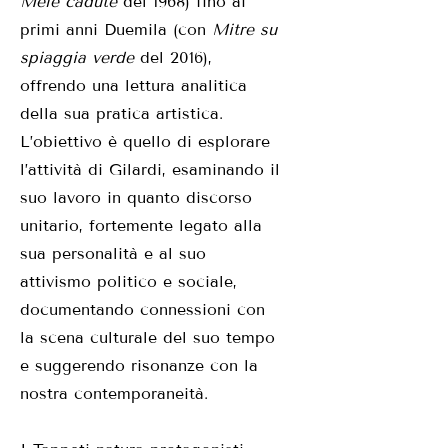
Mele cadute
del 1968) fino ai
primi anni Duemila (con
Mitre su
spiaggia verde
del 2016),
offrendo una lettura analitica
della sua pratica artistica.
L’obiettivo è quello di esplorare
l’attività di Gilardi, esaminando il
suo lavoro in quanto discorso
unitario, fortemente legato alla
sua personalità e al suo
attivismo politico e sociale,
documentando connessioni con
la scena culturale del suo tempo
e suggerendo risonanze con la
nostra contemporaneità.