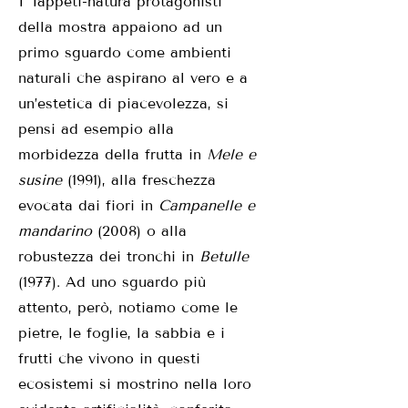
I Tappeti-natura protagonisti
della mostra appaiono ad un
primo sguardo come ambienti
naturali che aspirano al vero e a
un’estetica di piacevolezza, si
pensi ad esempio alla
morbidezza della frutta in
Mele e
susine
(1991), alla freschezza
evocata dai fiori in
Campanelle e
mandarino
(2008) o alla
robustezza dei tronchi in
Betulle
(1977). Ad uno sguardo più
attento, però, notiamo come le
pietre, le foglie, la sabbia e i
frutti che vivono in questi
ecosistemi si mostrino nella loro